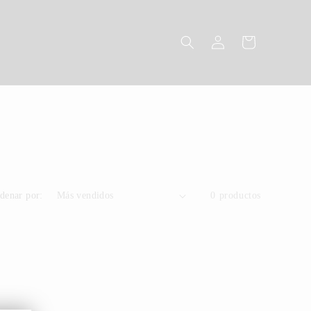
Iniciar
Carrito
sesión
denar por:
0 productos