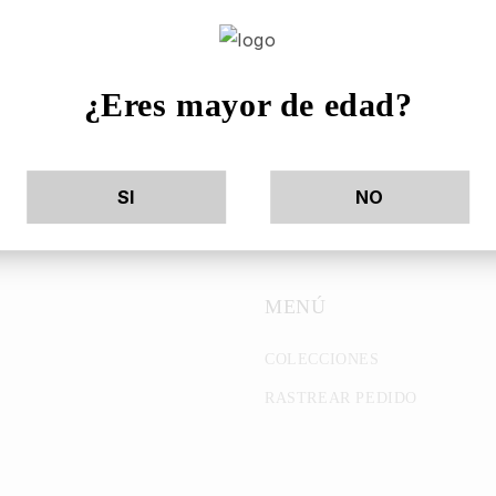
¿Eres mayor de edad?
SI
NO
MENÚ
COLECCIONES
RASTREAR PEDIDO